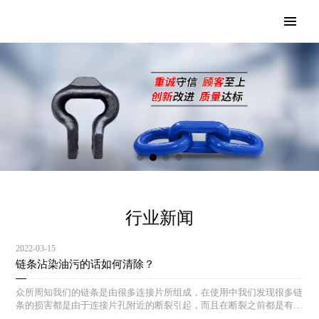
行业新闻
2022-03-15
链条沾染油污的话如何清除？
众所周知我们的链条是由很多连接片所组成，在使用中我们发现很多链
条的损害都是由于连接片孔附近的断裂引起，而且在断裂之前都是有先
兆的：孔周围产生微小裂纹直至断裂。