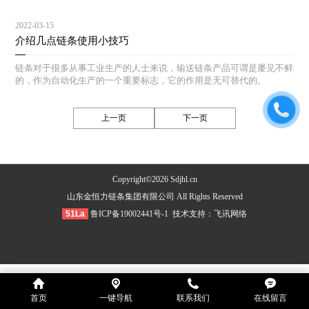
2022-03-15
介绍几点链条使用小技巧
链条对于很多从事工业生产的人士来说，输送链条产品可谓是屡见不鲜
的，作为自动化生产的一个重要标志，它的作用是无可替代的。
上一页
下一页
Copyright©2026 Sdjhl.cn
山东金恒力链条集团有限公司 All Rights Reserved
51La
鲁ICP备19002441号-1
技术支持：
飞讯网络
首页
一键导航
联系我们
在线留言