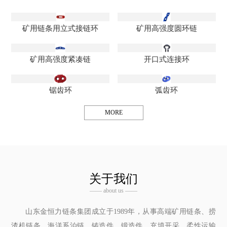
矿用链条用立式接链环
矿用高强度圆环链
矿用高强度紧凑链
开口式连接环
锯齿环
弧齿环
MORE
关于我们
—— about us ——
山东金恒力链条集团成立于1989年，从事高端矿用链条、捞
渣机链条、海洋系泊链、铸造件、锻造件、充填开采、柔性运输