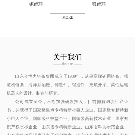
锯齿环
弧齿环
MORE
关于我们
—— about us ——
山东金恒力链条集团成立于1989年，从事高端矿用链条、捞
渣机链条、海洋系泊链、铸造件、锻造件、充填开采、柔性运输
机器人的设计、制造与研究。
公司成立至今，不断加强研发投入，目前拥有49项生产证
书，并获得了国家级重点专精特新小巨人企业、国家级专精特新
小巨人企业、国家级科技型企业、国家级高新技术企业、国家知
识产权贯标企业、山东省专精特新企业、山东省科协示范企业、