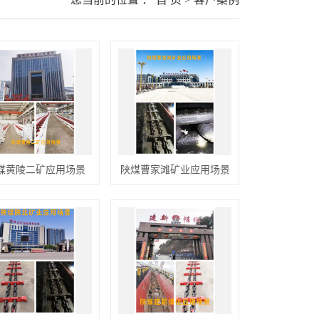
煤黄陵二矿应用场景
陕煤曹家滩矿业应用场景