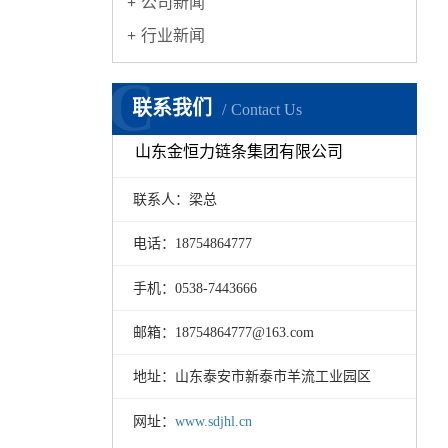
公司新闻
行业新闻
C
联系我们
Contact Us
山东金恒力链条集团有限公司
联系人：梁总
电话：18754864777
手机：0538-7443666
邮箱：18754864777@163.com
地址：山东泰安市新泰市羊流工业园区
网址：
www.sdjhl.cn