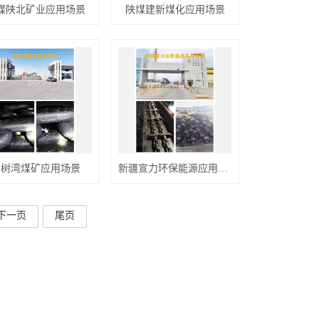
煤陕北矿业应用场景
陕煤建新煤化应用场景
榆树湾煤矿应用场景
新疆宣力环保能源应用场景
下一页
尾页