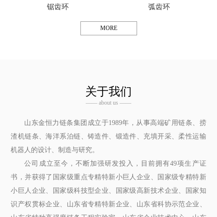
锯齿环
弧齿环
MORE
关于我们
—— about us ——
山东金恒力链条集团成立于1989年，从事高端矿用链条、捞
渣机链条、海洋系泊链、铸造件、锻造件、充填开采、柔性运输
机器人的设计、制造与研究。
公司成立至今，不断加强研发投入，目前拥有49项生产证
书，并获得了国家级重点专精特新小巨人企业、国家级专精特新
小巨人企业、国家级科技型企业、国家级高新技术企业、国家知
识产权贯标企业、山东省专精特新企业、山东省科协示范企业、