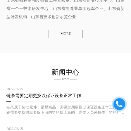
山东省特种高强度链条工程实验室、山东省企业技术中心、山东
省一企一技术研发中心、山东省制造业单项冠军企业、山东省新
型研发机构、山东省技术创新示范企业……
MORE
新闻中心
—— news ——
2022-03-15
链条需要定期更换以保证设备正常工作
链条属于传动元件，是易耗品，需要定期更换以保证设备正常工作。链
轮需要更换时就要拆下旧的链轮换上新的，需要人员来操作。链轮厂也
会对不同的产品给出相应的安装使用建议，给用户进行链轮安装时用来
参考。
2022-03-15