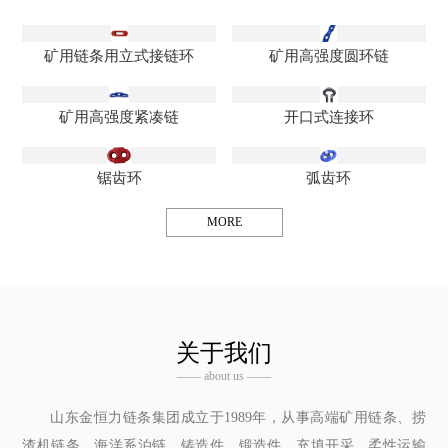
矿用链条用立式接链环
矿用高强度圆环链
矿用高强度紧凑链
开口式连接环
锯齿环
弧齿环
MORE
关于我们
—— about us ——
山东金恒力链条集团成立于1989年，从事高端矿用链条、捞
渣机链条、海洋系泊链、铸造件、锻造件、充填开采、柔性运输